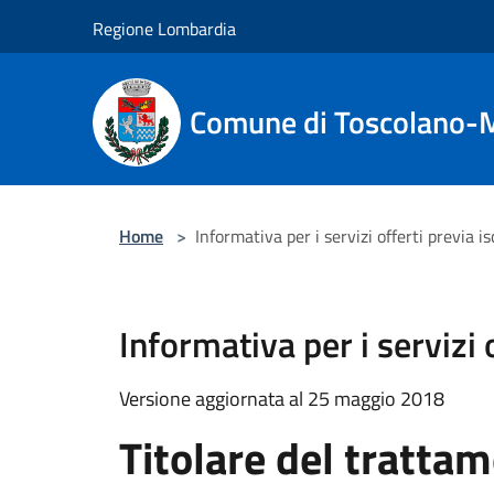
Salta al contenuto principale
Regione Lombardia
Comune di Toscolano-
Home
>
Informativa per i servizi offerti previa 
Informativa per i servizi
Versione aggiornata al 25 maggio 2018
Titolare del tratta