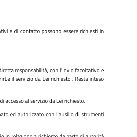
ativi e di contatto possono essere richiesti in
iretta responsabilità, con l'invio facoltativo e
Le il servizio da Lei richiesto . Resta inteso
i accesso al servizio da Lei richiesto.
ato ed autorizzato con l'ausilio di strumenti
o in relazione a richieste da parte di autorità