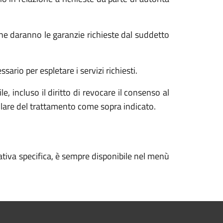
he daranno le garanzie richieste dal suddetto
ario per espletare i servizi richiesti.
e, incluso il diritto di revocare il consenso al
tolare del trattamento come sopra indicato.
ativa specifica, è sempre disponibile nel menù