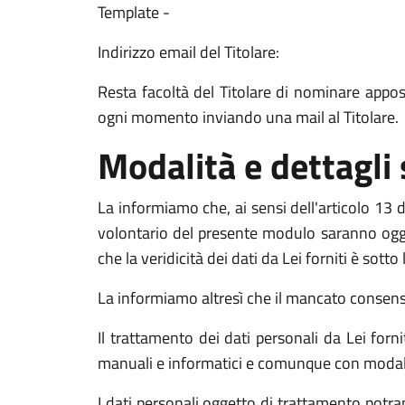
Template -
Indirizzo email del Titolare:
Resta facoltà del Titolare di nominare apposit
ogni momento inviando una mail al Titolare.
Modalità e dettagli
La informiamo che, ai sensi dell'articolo 13 de
volontario del presente modulo saranno oggett
che la veridicità dei dati da Lei forniti è sott
La informiamo altresì che il mancato consenso a
Il trattamento dei dati personali da Lei for
manuali e informatici e comunque con modalità 
I dati personali oggetto di trattamento potran