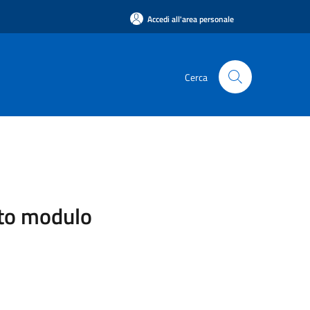
Accedi all'area personale
Cerca
sito modulo