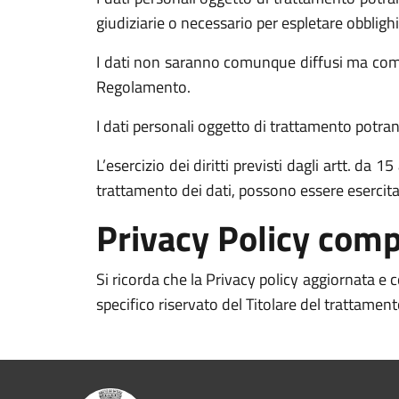
giudiziarie o necessario per espletare obblighi
I dati non saranno comunque diffusi ma comun
Regolamento.
I dati personali oggetto di trattamento potrann
L’esercizio dei diritti previsti dagli artt. da
trattamento dei dati, possono essere esercit
Privacy Policy comp
Si ricorda che la Privacy policy aggiornata e
specifico riservato del Titolare del trattamen