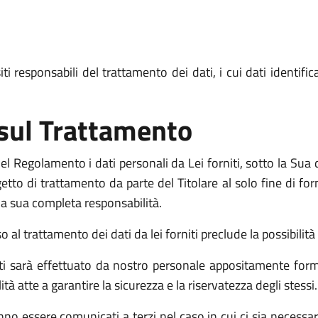
i responsabili del trattamento dei dati, i cui dati identific
 sul Trattamento
l Regolamento i dati personali da Lei forniti, sotto la Sua d
o di trattamento da parte del Titolare al solo fine di fornir
o la sua completa responsabilità.
l trattamento dei dati da lei forniti preclude la possibilità d
niti sarà effettuato da nostro personale appositamente form
atte a garantire la sicurezza e la riservatezza degli stessi.
no essere comunicati a terzi nel caso in cui ci sia necessari